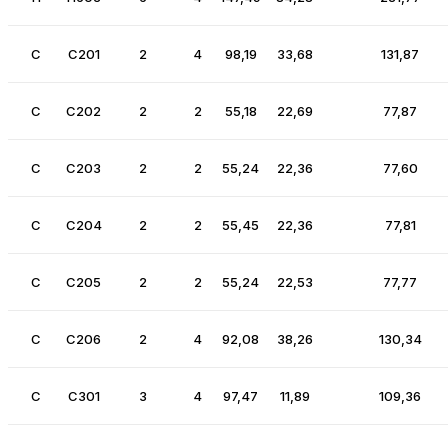
C
C201
2
4
98,19
33,68
131,87
C
C202
2
2
55,18
22,69
77,87
C
C203
2
2
55,24
22,36
77,60
C
C204
2
2
55,45
22,36
77,81
C
C205
2
2
55,24
22,53
77,77
C
C206
2
4
92,08
38,26
130,34
C
C301
3
4
97,47
11,89
109,36