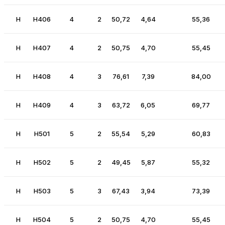
H
H406
4
2
50,72
4,64
55,36
H
H407
4
2
50,75
4,70
55,45
H
H408
4
3
76,61
7,39
84,00
H
H409
4
3
63,72
6,05
69,77
H
H501
5
2
55,54
5,29
60,83
H
H502
5
2
49,45
5,87
55,32
H
H503
5
3
67,43
3,94
73,39
H
H504
5
2
50,75
4,70
55,45