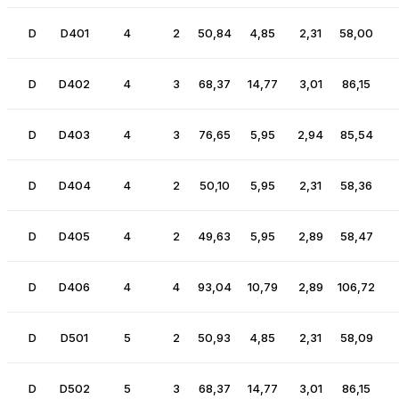
D
D401
4
2
50,84
4,85
2,31
58,00
D
D402
4
3
68,37
14,77
3,01
86,15
D
D403
4
3
76,65
5,95
2,94
85,54
D
D404
4
2
50,10
5,95
2,31
58,36
D
D405
4
2
49,63
5,95
2,89
58,47
D
D406
4
4
93,04
10,79
2,89
106,72
D
D501
5
2
50,93
4,85
2,31
58,09
D
D502
5
3
68,37
14,77
3,01
86,15