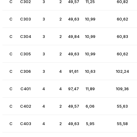
C
C302
3
2
49,57
11,25
60,82
C
C303
3
2
49,63
10,99
60,62
C
C304
3
2
49,84
10,99
60,83
C
C305
3
2
49,63
10,99
60,62
C
C306
3
4
91,61
10,63
102,24
C
C401
4
4
97,47
11,89
109,36
C
C402
4
2
49,57
6,06
55,63
C
C403
4
2
49,63
5,95
55,58