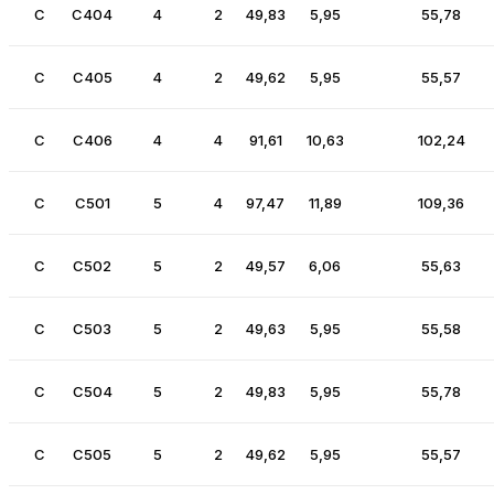
C
C404
4
2
49,83
5,95
55,78
C
C405
4
2
49,62
5,95
55,57
C
C406
4
4
91,61
10,63
102,24
C
C501
5
4
97,47
11,89
109,36
C
C502
5
2
49,57
6,06
55,63
C
C503
5
2
49,63
5,95
55,58
C
C504
5
2
49,83
5,95
55,78
C
C505
5
2
49,62
5,95
55,57