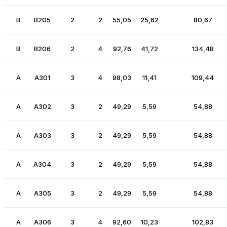
B
B205
2
2
55,05
25,62
80,67
B
B206
2
4
92,76
41,72
134,48
A
A301
3
4
98,03
11,41
109,44
A
A302
3
2
49,29
5,59
54,88
A
A303
3
2
49,29
5,59
54,88
A
A304
3
2
49,29
5,59
54,88
A
A305
3
2
49,29
5,59
54,88
A
A306
3
4
92,60
10,23
102,83