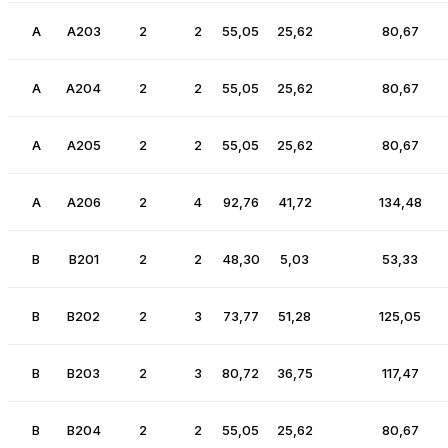
A
A203
2
2
55,05
25,62
80,67
A
A204
2
2
55,05
25,62
80,67
A
A205
2
2
55,05
25,62
80,67
A
A206
2
4
92,76
41,72
134,48
B
B201
2
2
48,30
5,03
53,33
B
B202
2
3
73,77
51,28
125,05
B
B203
2
3
80,72
36,75
117,47
B
B204
2
2
55,05
25,62
80,67