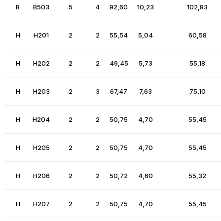
B
B503
5
4
92,60
10,23
102,83
H
H201
2
2
55,54
5,04
60,58
H
H202
2
2
49,45
5,73
55,18
H
H203
2
3
67,47
7,63
75,10
H
H204
2
2
50,75
4,70
55,45
H
H205
2
2
50,75
4,70
55,45
H
H206
2
2
50,72
4,60
55,32
H
H207
2
2
50,75
4,70
55,45