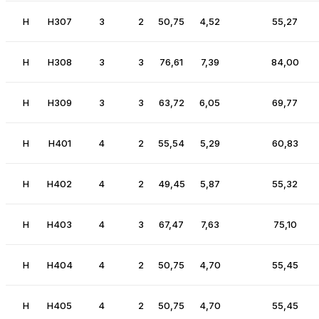
H
H307
3
2
50,75
4,52
55,27
H
H308
3
3
76,61
7,39
84,00
H
H309
3
3
63,72
6,05
69,77
H
H401
4
2
55,54
5,29
60,83
H
H402
4
2
49,45
5,87
55,32
H
H403
4
3
67,47
7,63
75,10
H
H404
4
2
50,75
4,70
55,45
H
H405
4
2
50,75
4,70
55,45