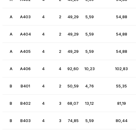
A
A403
4
2
49,29
5,59
54,88
A
A404
4
2
49,29
5,59
54,88
A
A405
4
2
49,29
5,59
54,88
A
A406
4
4
92,60
10,23
102,83
B
B401
4
2
50,59
4,76
55,35
B
B402
4
3
68,07
13,12
81,19
B
B403
4
3
74,85
5,59
80,44