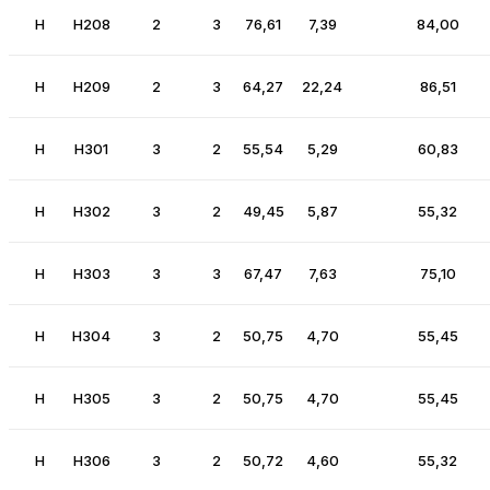
H
H208
2
3
76,61
7,39
84,00
H
H209
2
3
64,27
22,24
86,51
H
H301
3
2
55,54
5,29
60,83
H
H302
3
2
49,45
5,87
55,32
H
H303
3
3
67,47
7,63
75,10
H
H304
3
2
50,75
4,70
55,45
H
H305
3
2
50,75
4,70
55,45
H
H306
3
2
50,72
4,60
55,32