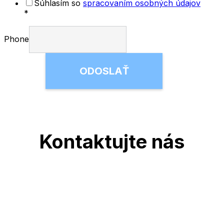
Súhlasím so
spracovaním osobných údajov
*
Phone
ODOSLAŤ
Kontaktujte nás