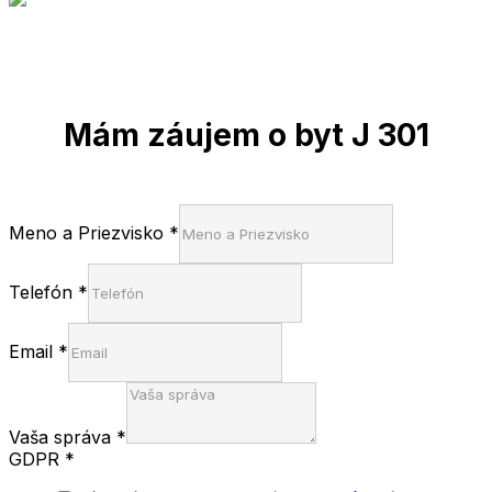
Mám záujem o byt J 301
Meno a Priezvisko
*
Telefón
*
Email
*
Vaša správa
*
GDPR
*