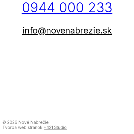
0944 000 233
info@novenabrezie.sk
DOHODNITE SI STRETNUTIE
© 2026 Nové Nábrežie.
Tvorba web stránok
+421 Studio