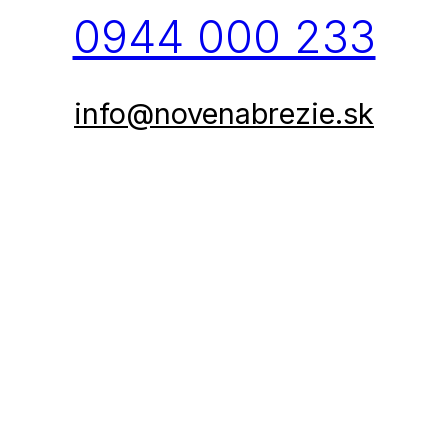
0944 000 233
info@novenabrezie.sk