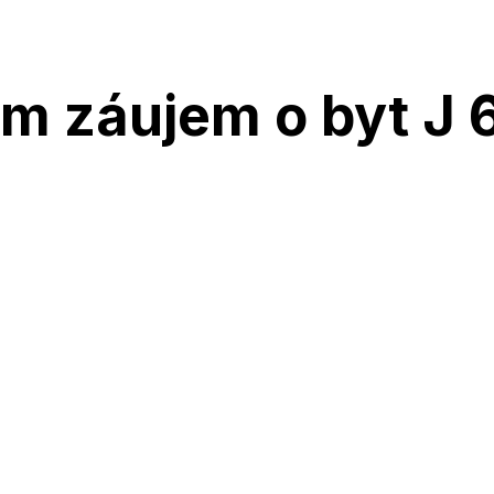
m záujem o byt J 