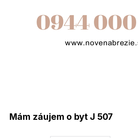
Mám záujem o byt J 507