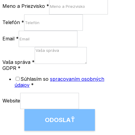
Meno a Priezvisko
*
Telefón
*
Email
*
Vaša správa
*
GDPR
*
Súhlasím so
spracovaním osobných
údajov
*
Website
ODOSLAŤ