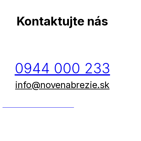
Kontaktujte nás
0944 000 233
info@novenabrezie.sk
DOHODNITE SI STRETNUTIE