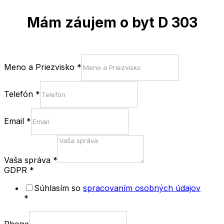
Mám záujem o byt D 303
Meno a Priezvisko
*
Telefón
*
Email
*
Vaša správa
*
GDPR
*
Súhlasím so
spracovaním osobných údajov
*
Phone