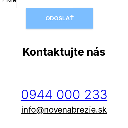
ODOSLAŤ
Kontaktujte nás
0944 000 233
info@novenabrezie.sk
DOHODNITE SI STRETNUTIE