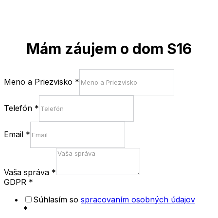
Mám záujem o dom S16
Meno a Priezvisko
*
Telefón
*
Email
*
Vaša správa
*
GDPR
*
Súhlasím so
spracovaním osobných údajov
*